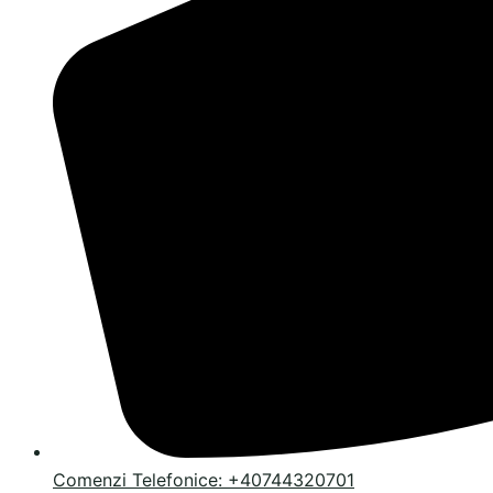
Comenzi Telefonice: +40744320701