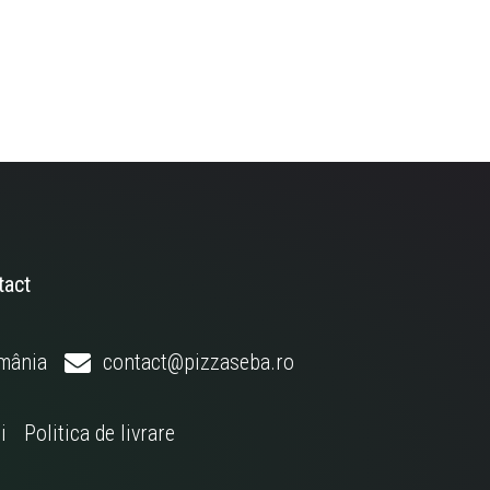
tact
omânia
contact@pizzaseba.ro
i
Politica de livrare