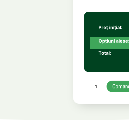
Coman