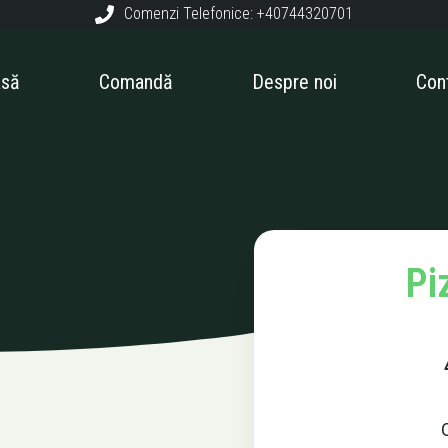
Comenzi Telefonice: +40744320701
asă
Comandă
Despre noi
Con
Pi