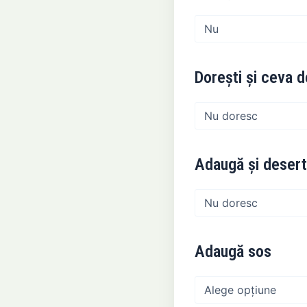
Dorești și ceva 
Adaugă și deser
Adaugă sos