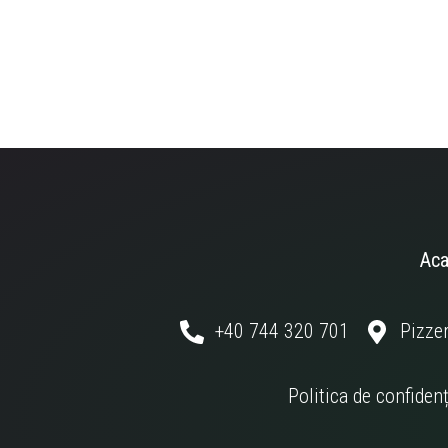
Ac
+40 744 320 701
Pizzer
Politica de confidenț