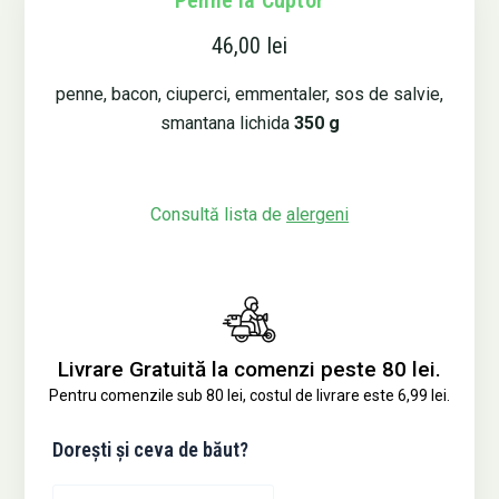
Penne la Cuptor
46,00
lei
penne, bacon, ciuperci, emmentaler, sos de salvie,
smantana lichida
350 g
Consultă lista de
alergeni
Livrare Gratuită la comenzi peste 80 lei.
Pentru comenzile sub 80 lei, costul de livrare este 6,99 lei.
Cantitate
Dorești și ceva de băut?
Penne
la