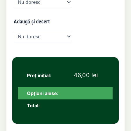
Cuptor
Adaugă și desert
46,00
lei