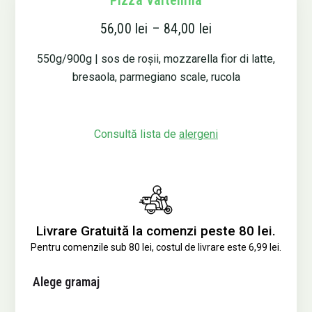
Pizza Valtellina
56,00
lei
–
84,00
lei
550g/900g | sos de roșii, mozzarella fior di latte,
bresaola, parmegiano scale, rucola
Consultă lista de
alergeni
Livrare Gratuită la comenzi peste 80 lei.
Pentru comenzile sub 80 lei, costul de livrare este 6,99 lei.
Cantitate
Alege gramaj
Pizza
Valtellina