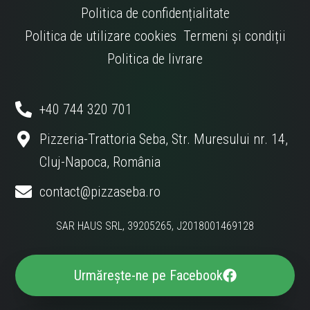
Politica de confidențialitate
Politica de utilizare cookies
Termeni și condiții
Politica de livrare
+40 744 320 701
Pizzeria-Trattoria Seba, Str. Muresului nr. 14,
Cluj-Napoca, România
contact@pizzaseba.ro
SAR HAUS SRL, 39205265, J2018001469128
Urmărește-ne pe Facebook