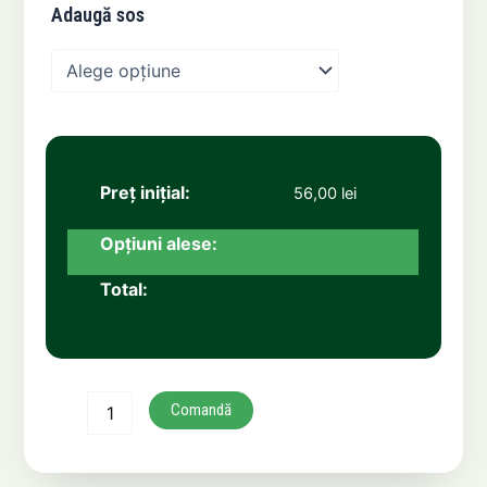
Adaugă sos
56,00
lei
Comandă