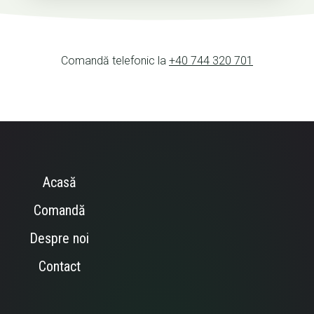
Comandă telefonic la
+40 744 320 701
Acasă
Comandă
Despre noi
Contact