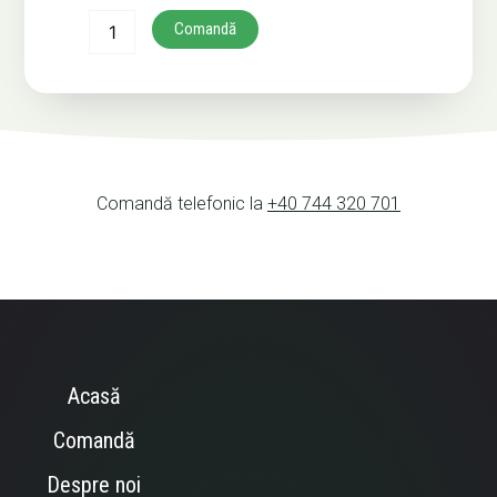
Comandă
Comandă telefonic la
+40 744 320 701
Acasă
Comandă
Despre noi