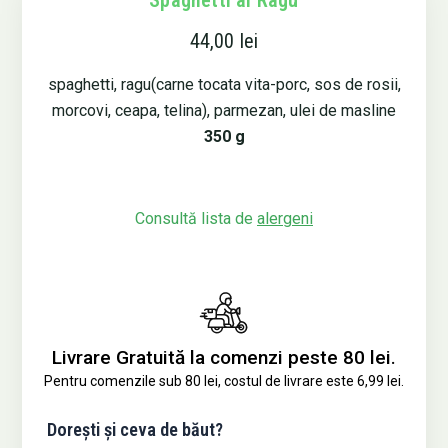
Spaghetti al Ragu
44,00
lei
spaghetti, ragu(carne tocata vita-porc, sos de rosii,
morcovi, ceapa, telina), parmezan, ulei de masline
350 g
Consultă lista de
alergeni
Livrare Gratuită la comenzi peste 80 lei.
Pentru comenzile sub 80 lei, costul de livrare este 6,99 lei.
Cantitate
Dorești și ceva de băut?
Spaghetti