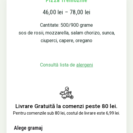
Pizza Tremozine
46,00
lei
–
78,00
lei
Cantitate: 500/900 grame
sos de rosii, mozzarella, salam chorizo, sunca,
ciuperci, capere, oregano
Consultă lista de
alergeni
Livrare Gratuită la comenzi peste 80 lei.
Pentru comenzile sub 80 lei, costul de livrare este 6,99 lei.
Cantitate
Alege gramaj
Pizza