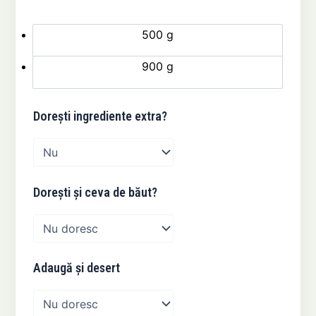
Tremozine
500 g
900 g
Dorești ingrediente extra?
Dorești și ceva de băut?
Adaugă și desert