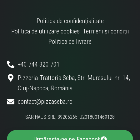
Politica de confidențialitate
Politica de utilizare cookies
Termeni și condiții
Politica de livrare
+40 744 320 701
Pizzeria-Trattoria Seba, Str. Muresului nr. 14,
Cluj-Napoca, România
contact@pizzaseba.ro
SAR HAUS SRL, 39205265, J2018001469128
Urmărește-ne pe Facebook