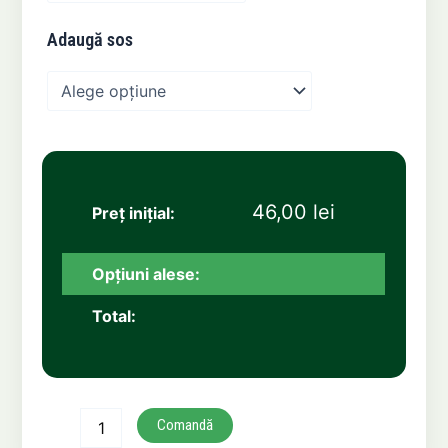
Adaugă sos
46,00
lei
Comandă