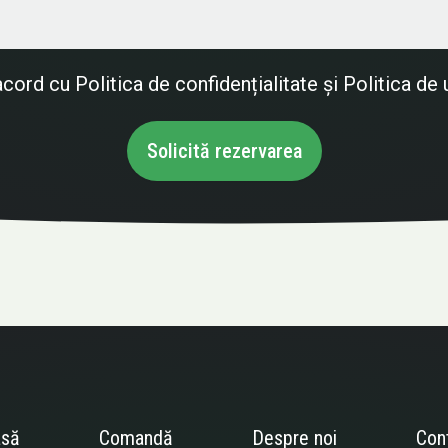
 acord cu
Politica de confidențialitate
și
Politica de 
Solicită rezervarea
asă
Comandă
Despre noi
Con