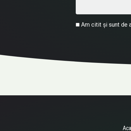
Am citit și sunt de
Ac