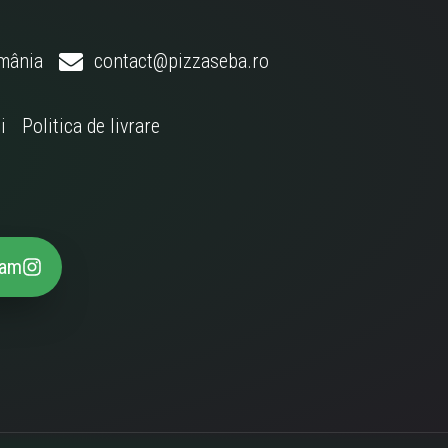
omânia
contact@pizzaseba.ro
i
Politica de livrare
ram